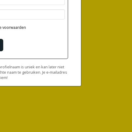
e voorwaarden
ofielnaam is uniek en kan later niet
chte naam te gebruiken. Je e-mailadres
niem!