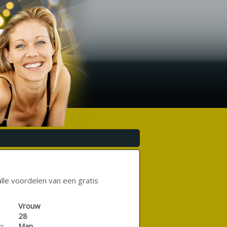
lle voordelen van een gratis
Vrouw
28
n:
Man