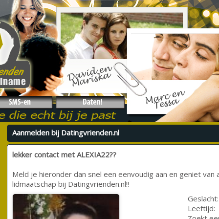
Aanmelden bij Datingvrienden.nl
lekker contact met ALEXIA22??
Meld je hieronder dan snel een eenvoudig aan en geniet van a
lidmaatschap bij Datingvrienden.nl!!
Geslacht:
Leeftijd:
Zoekt ee