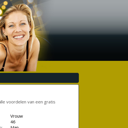
lle voordelen van een gratis
Vrouw
46
n:
Man