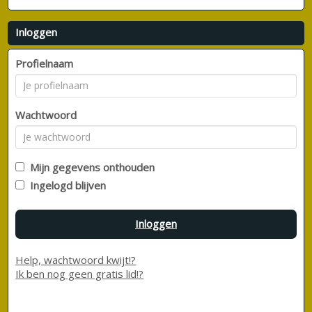
Inloggen
Profielnaam
Wachtwoord
Mijn gegevens onthouden
Ingelogd blijven
Inloggen
Help, wachtwoord kwijt!?
Ik ben nog geen gratis lid!?