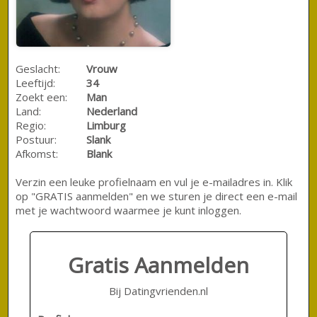
Geslacht:
Vrouw
Leeftijd:
34
Zoekt een:
Man
Land:
Nederland
Regio:
Limburg
Postuur:
Slank
Afkomst:
Blank
Verzin een leuke profielnaam en vul je e-mailadres in. Klik
op "GRATIS aanmelden" en we sturen je direct een e-mail
met je wachtwoord waarmee je kunt inloggen.
Gratis Aanmelden
Bij Datingvrienden.nl