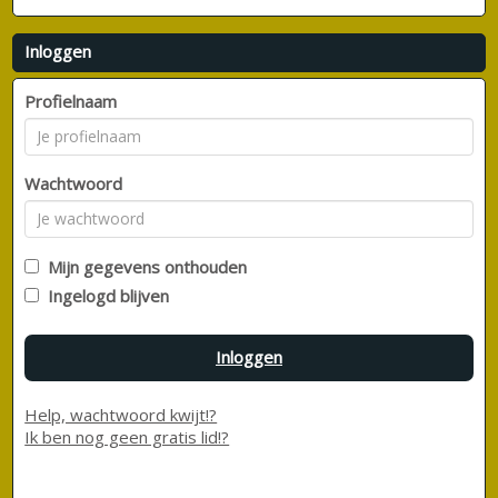
Inloggen
Profielnaam
Wachtwoord
Mijn gegevens onthouden
Ingelogd blijven
Inloggen
Help, wachtwoord kwijt!?
Ik ben nog geen gratis lid!?