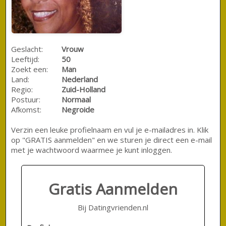
Geslacht:
Vrouw
Leeftijd:
50
Zoekt een:
Man
Land:
Nederland
Regio:
Zuid-Holland
Postuur:
Normaal
Afkomst:
Negroide
Verzin een leuke profielnaam en vul je e-mailadres in. Klik
op "GRATIS aanmelden" en we sturen je direct een e-mail
met je wachtwoord waarmee je kunt inloggen.
Gratis Aanmelden
Bij Datingvrienden.nl