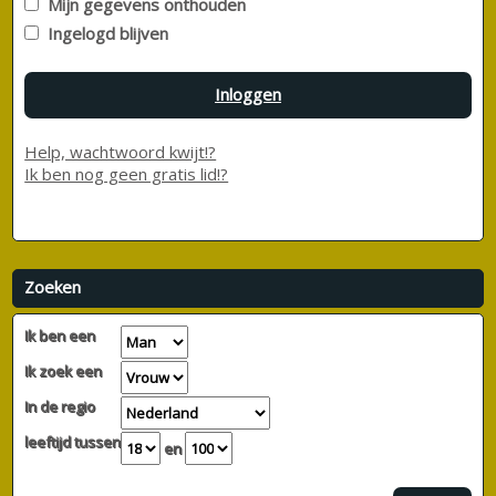
Mijn gegevens onthouden
Ingelogd blijven
Inloggen
Help, wachtwoord kwijt!?
Ik ben nog geen gratis lid!?
Zoeken
Ik ben een
Ik zoek een
In de regio
leeftijd tussen
en