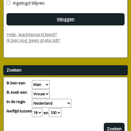
Ingelogd blijven
Inloggen
Help, wachtwoord kwijt!?
Ik ben nog geen gratis lid!?
Zoeken
Ik ben een
Ik zoek een
In de regio
leeftijd tussen
en
Zoeken