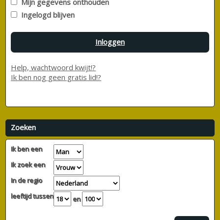
Mijn gegevens onthouden
Ingelogd blijven
Inloggen
Help, wachtwoord kwijt!?
Ik ben nog geen gratis lid!?
Zoeken
Ik ben een
Ik zoek een
In de regio
leeftijd tussen
en