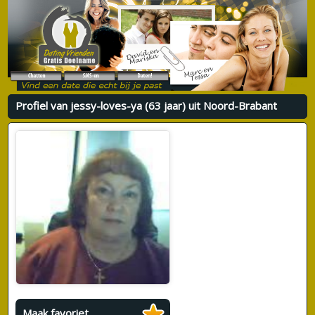
Profiel van jessy-loves-ya (63 jaar) uit Noord-Brabant
Maak favoriet