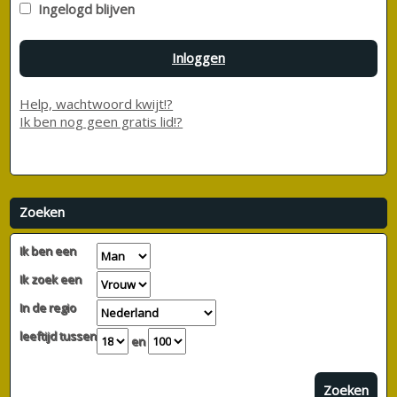
Ingelogd blijven
Inloggen
Help, wachtwoord kwijt!?
Ik ben nog geen gratis lid!?
Zoeken
Ik ben een
Ik zoek een
In de regio
leeftijd tussen
en
Zoeken