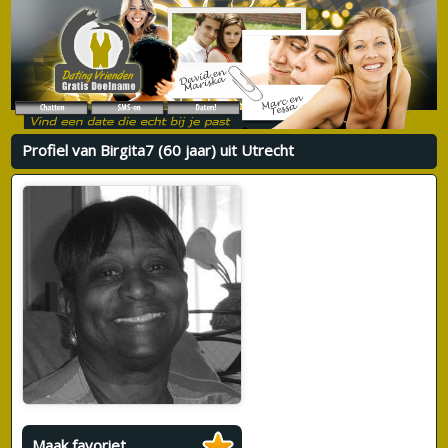
Profiel van Birgita7 (60 jaar) uit Utrecht
Maak favoriet