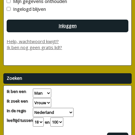
Mijn gegevens onthouden
Ingelogd blijven
Inloggen
Help, wachtwoord kwijt!?
Ik ben nog geen gratis lid!?
Zoeken
Ik ben een
Ik zoek een
In de regio
leeftijd tussen
en