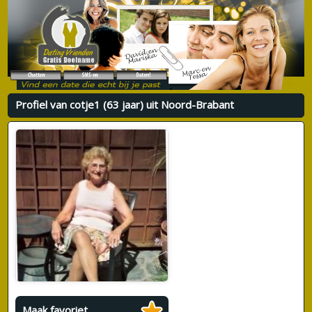
Profiel van cotje1 (63 jaar) uit Noord-Brabant
Maak favoriet