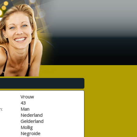
Vrouw
43
n:
Man
Nederland
Gelderland
Mollig
Negroide