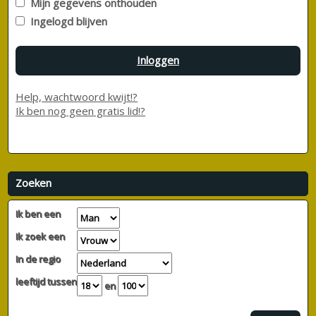
Mijn gegevens onthouden
Ingelogd blijven
Inloggen
Help, wachtwoord kwijt!?
Ik ben nog geen gratis lid!?
Zoeken
Ik ben een
Ik zoek een
In de regio
leeftijd tussen
en