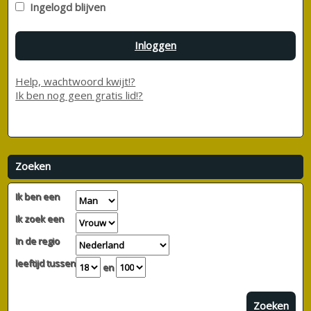
Ingelogd blijven
Inloggen
Help, wachtwoord kwijt!?
Ik ben nog geen gratis lid!?
Zoeken
Ik ben een
Ik zoek een
In de regio
leeftijd tussen
en
Zoeken