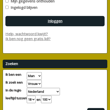
Mijn gegevens onthouden
Ingelogd blijven
Inloggen
Help, wachtwoord kwijt!?
Ik ben nog geen gratis lid!?
Zoeken
Ik ben een
Ik zoek een
In de regio
leeftijd tussen
en