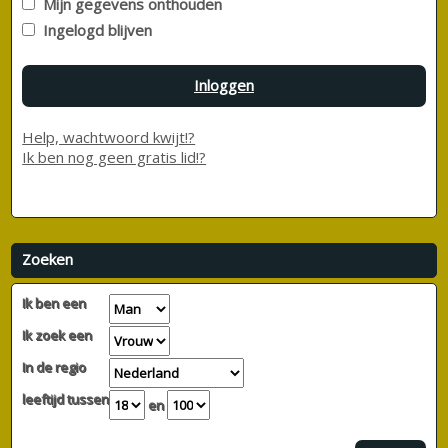
Mijn gegevens onthouden
Ingelogd blijven
Inloggen
Help, wachtwoord kwijt!?
Ik ben nog geen gratis lid!?
Zoeken
Ik ben een
Ik zoek een
In de regio
leeftijd tussen
en