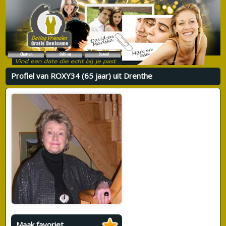
Profiel van ROXY34 (65 jaar) uit Drenthe
Maak favoriet