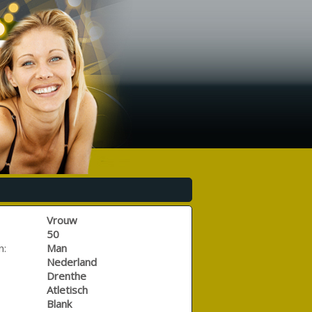
Vrouw
50
n:
Man
Nederland
Drenthe
Atletisch
Blank