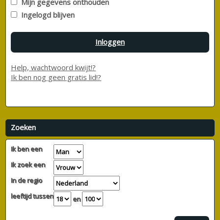
Mijn gegevens onthouden
Ingelogd blijven
Inloggen
Help, wachtwoord kwijt!?
Ik ben nog geen gratis lid!?
Zoeken
Ik ben een
Ik zoek een
In de regio
leeftijd tussen
en