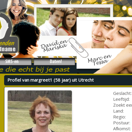
Profiel van margreet1 (58 jaar) uit Utrecht
Geslacht:
Leeftijd:
Zoekt ee
Land:
Regio:
Postuur:
Afkomst: