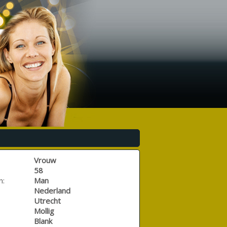
Vrouw
58
n:
Man
Nederland
Utrecht
Mollig
Blank